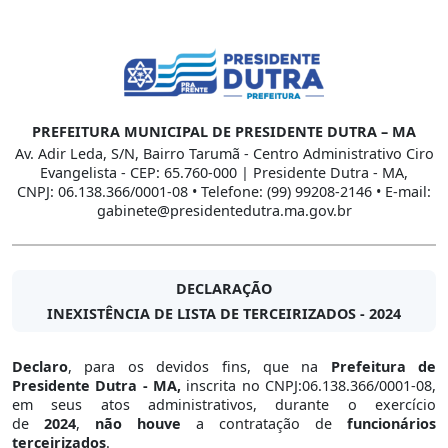
PREFEITURA MUNICIPAL DE PRESIDENTE DUTRA – MA
Av. Adir Leda, S/N, Bairro Tarumã - Centro Administrativo Ciro
Evangelista - CEP: 65.760-000 | Presidente Dutra - MA,
CNPJ: 06.138.366/0001-08 • Telefone: (99) 99208-2146 • E-mail:
gabinete@presidentedutra.ma.gov.br
DECLARAÇÃO
INEXISTÊNCIA DE LISTA DE TERCEIRIZADOS - 2024
Declaro
, para os devidos fins, que na
Prefeitura de
Presidente Dutra - MA,
inscrita no CNPJ:06.138.366/0001-08,
em seus atos administrativos, durante o exercício
de
2024
,
não houve
a contratação de
funcionários
terceirizados
.